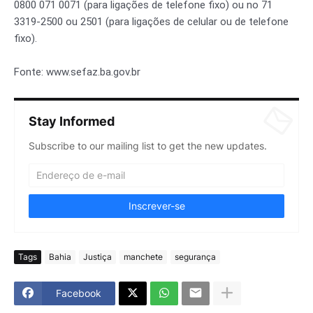
0800 071 0071 (para ligações de telefone fixo) ou no 71
3319-2500 ou 2501 (para ligações de celular ou de telefone
fixo).
Fonte: www.sefaz.ba.gov.br
Stay Informed
Subscribe to our mailing list to get the new updates.
Tags
Bahia
Justiça
manchete
segurança
Facebook