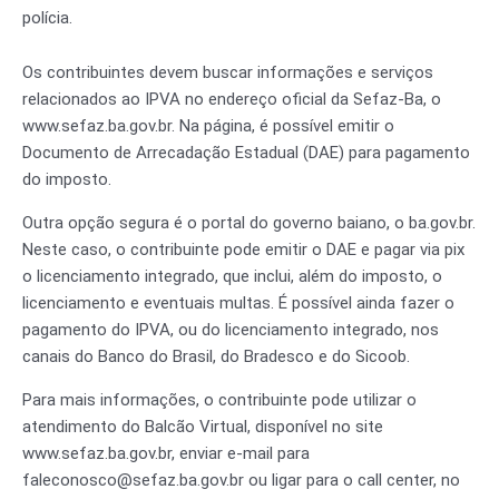
polícia.
Os contribuintes devem buscar informações e serviços
relacionados ao IPVA no endereço oficial da Sefaz-Ba, o
www.sefaz.ba.gov.br. Na página, é possível emitir o
Documento de Arrecadação Estadual (DAE) para pagamento
do imposto.
Outra opção segura é o portal do governo baiano, o ba.gov.br.
Neste caso, o contribuinte pode emitir o DAE e pagar via pix
o licenciamento integrado, que inclui, além do imposto, o
licenciamento e eventuais multas. É possível ainda fazer o
pagamento do IPVA, ou do licenciamento integrado, nos
canais do Banco do Brasil, do Bradesco e do Sicoob.
Para mais informações, o contribuinte pode utilizar o
atendimento do Balcão Virtual, disponível no site
www.sefaz.ba.gov.br, enviar e-mail para
faleconosco@sefaz.ba.gov.br ou ligar para o call center, no