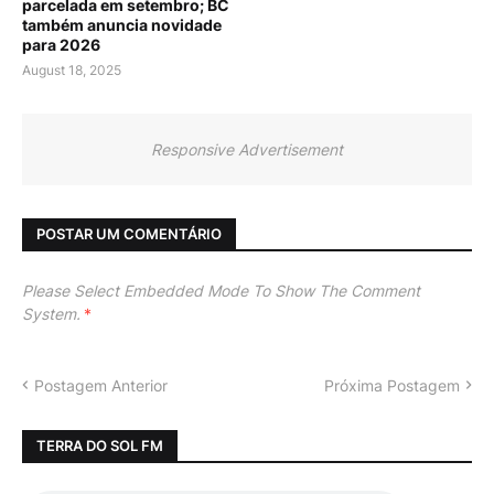
parcelada em setembro; BC
também anuncia novidade
para 2026
August 18, 2025
Responsive Advertisement
POSTAR UM COMENTÁRIO
Please Select Embedded Mode To Show The Comment
System.
*
Postagem Anterior
Próxima Postagem
TERRA DO SOL FM